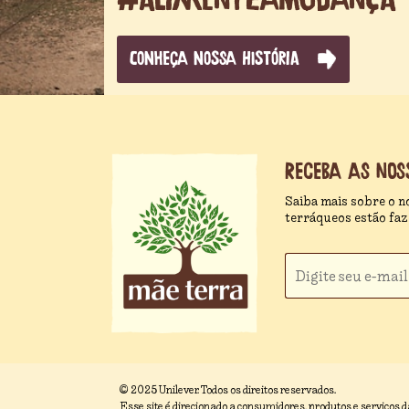
CONHEÇA NOSSA HISTÓRIA
Receba as nos
Saiba mais sobre o n
terráqueos estão faze
© 2025 Unilever. Todos os direitos reservados.
Esse site é direcionado a consumidores, produtos e serviços d