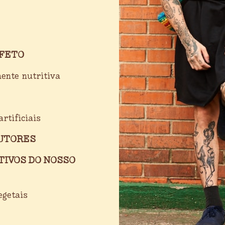
FETO
ente nutritiva
rtificiais
UTORES
TIVOS DO NOSSO
egetais