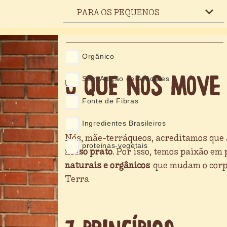
PARA OS PEQUENOS
Orgânico
O QUE NOS MOVE
Sem Adição de Açúcares
Fonte de Fibras
Ingredientes Brasileiros
Nós, mãe-terráqueos, acreditamos que
proteinas-vegetais
nosso prato
. Por isso, temos paixão em
naturais e orgânicos
que mudam o corpo
Terra