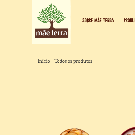
SOBRE MÃE TERRA
PRODU
Início
Todos os produtos