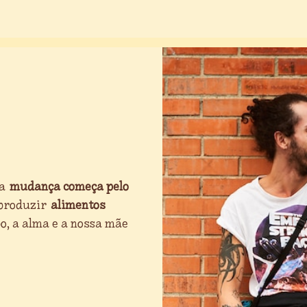
 a
mudança começa pelo
 produzir
alimentos
, a alma e a nossa mãe