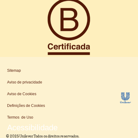
Sitemap
Aviso de privacidade
Aviso de Cookies
Uni
Definições de Cookies
Termos de Uso
Acessibilidade
© 2025 Unilever. Todos os direitos reservados.