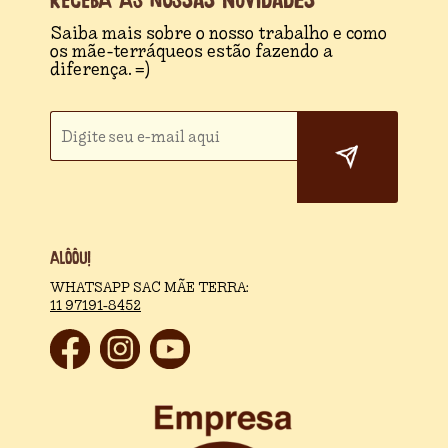
Saiba mais sobre o nosso trabalho e como
os mãe-terráqueos estão fazendo a
diferença. =)
Alôôu!
WHATSAPP SAC MÃE TERRA:
11 97191-8452