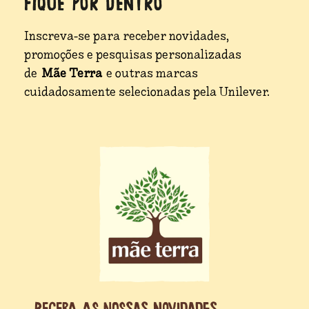
FIQUE POR DENTRO
Inscreva-se para receber novidades,
promoções e pesquisas personalizadas
de
Mãe Terra
e outras marcas
cuidadosamente selecionadas pela Unilever.
Receba as nossas novidades