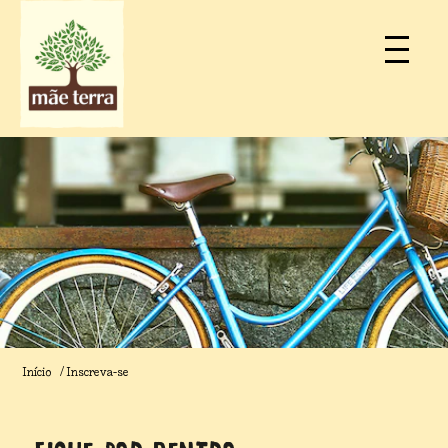
Início
Inscreva-se