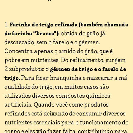
1.
Farinha de trigo refinada (também chamada
obtida do grão já
de farinha “branca”):
descascado, sem o farelo e o gérmen.
Concentra apenas o amido do grão, que é
pobre em nutrientes. Do refinamento, surgem
2 subprodutos: o
gérmen de trigo e o farelo de
Para ficar branquinha e mascarar a má
trigo.
qualidade do trigo, em muitos casos são
utilizados diversos compostos químicos
artificiais. Quando você come produtos
refinados está deixando de consumir diversos
nutrientes essenciais para o funcionamento do
corpo e eles vão fazer falta, contribuindo para