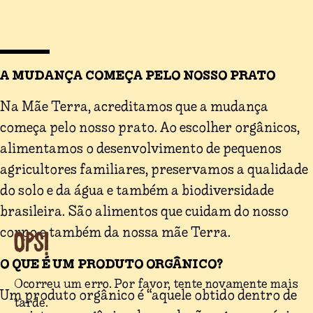
A MUDANÇA COMEÇA PELO NOSSO PRATO
Na Mãe Terra, acreditamos que a mudança
começa pelo nosso prato. Ao escolher orgânicos,
alimentamos o desenvolvimento de pequenos
agricultores familiares, preservamos a qualidade
do solo e da água e também a biodiversidade
brasileira. São alimentos que cuidam do nosso
corpo e também da nossa mãe Terra.
Ops!
O QUE É UM PRODUTO ORGÂNICO?
Ocorreu um erro. Por favor, tente novamente mais
Um produto orgânico é “aquele obtido dentro de
tarde.