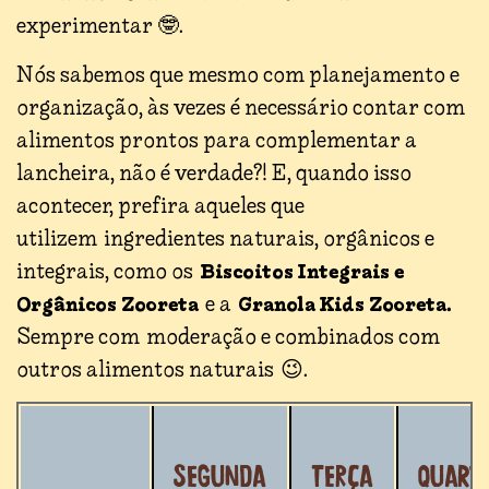
experimentar 🤓.
Nós sabemos que mesmo com planejamento e
organização, às vezes é necessário contar com
alimentos prontos para complementar a
lancheira, não é verdade?! E, quando isso
acontecer, prefira aqueles que
utilizem ingredientes naturais, orgânicos e
integrais, como os
Biscoitos Integrais e
e a
Orgânicos Zooreta
Granola Kids Zooreta.
Sempre com moderação e combinados com
outros alimentos naturais 😉.
Segunda
Terça
Quart