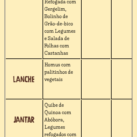
Refogada com
Gergelim,
Bolinho de
Grão-de-bico
com Legumes
e Salada de
Folhas com
Castanhas
Homus com
palitinhos de
Lanche
vegetais
Quibe de
Quinoa com
Jantar
Abóbora,
Legumes
refogados com