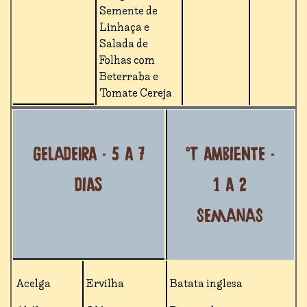
Semente de
Linhaça e
Salada de
Folhas com
Beterraba e
Tomate Cereja
Geladeira - 5 a 7
°T ambiente -
dias
1 a 2
semanas
Acelga
Ervilha
Batata inglesa