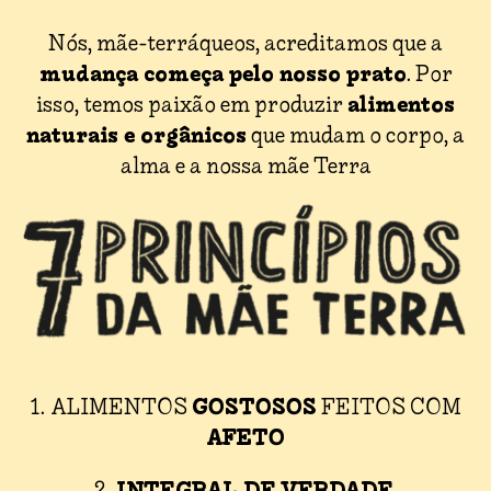
Nós, mãe-terráqueos, acreditamos que a
mudança começa pelo nosso prato
. Por
alimentos
isso, temos paixão em produzir
naturais e orgânicos
que mudam o corpo, a
alma e a nossa mãe Terra
GOSTOSOS
1
. ALIMENTOS
FEITOS COM
AFETO
INTEGRAL DE VERDADE
2.
,