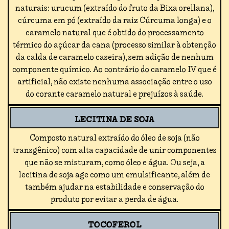
naturais: urucum (extraído do fruto da Bixa orellana),
cúrcuma em pó (extraído da raiz Cúrcuma longa) e o
caramelo natural que é obtido do processamento
térmico do açúcar da cana (processo similar à obtenção
da calda de caramelo caseira), sem adição de nenhum
componente químico. Ao contrário do caramelo IV que é
artificial, não existe nenhuma associação entre o uso
do corante caramelo natural e prejuízos à saúde.
LECITINA DE SOJA
Composto natural extraído do óleo de soja (não
transgênico) com alta capacidade de unir componentes
que não se misturam, como óleo e água. Ou seja, a
lecitina de soja age como um emulsificante, além de
também ajudar na estabilidade e conservação do
produto por evitar a perda de água.
TOCOFEROL