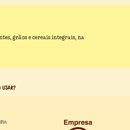
tes, grãos e cereais integrais, na
O USAR?
RA: