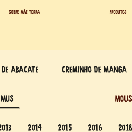
SOBRE MÃE TERRA
PRODUTOS
 DE ABACATE
CREMINHO DE MANGA
OMUS
MOUS
2013
2014
2015
2016
201