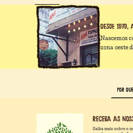
DESDE 1979,
Nascemos 
zona oeste d
POR QUE
Receba as nos
Saiba mais sobre o n