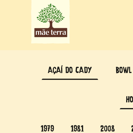
AÇAÍ DO CADY
BOWL
H
1979
1981
2008